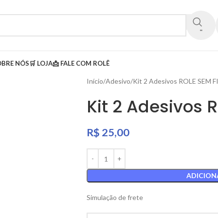
OBRE NÓS
🛒 LOJA
📩 FALE COM ROLÊ
Início
Adesivo
Kit 2 Adesivos ROLE SEM F
Kit 2 Adesivos 
R$
25,00
ADICION
Simulação de frete