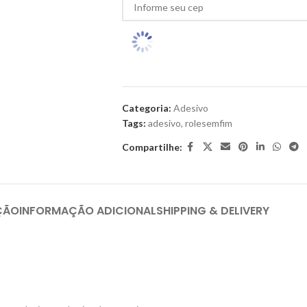
Categoria:
Adesivo
Tags:
adesivo
,
rolesemfim
Compartilhe:
ÇÃO
INFORMAÇÃO ADICIONAL
SHIPPING & DELIVERY