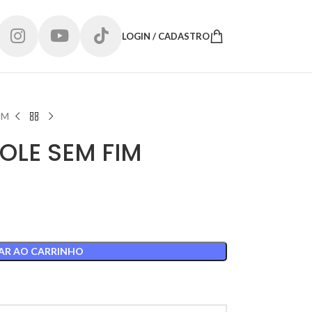
LOGIN / CADASTRO
IM
ROLE SEM FIM
AR AO CARRINHO