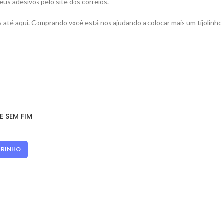
us adesivos pelo site dos correios.
 até aqui. Comprando você está nos ajudando a colocar mais um tijolin
E SEM FIM
RRINHO